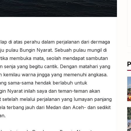
elap di atas perahu dalam perjalanan dari dermaga
u pulau Bungin Nyarat. Sebuah pulau mungil di
tika membuka mata, seolah mendapat sambutan
P
 senja yang begitu cantik. Dengan matahari yang
an kemilau warna jingga yang memenuhi angkasa.
yang sama-sama hendak berlabuh untuk
ngin Nyarat inilah saya dan teman-teman akan
t setelah melalui perjalanan yang lumayan panjang
la terbang jauh dari Medan dan Aceh- dan sedikit
an.