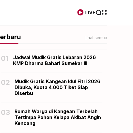
LIVE
erbaru
Lihat semua
01
Jadwal Mudik Gratis Lebaran 2026
KMP Dharma Bahari Sumekar III
02
Mudik Gratis Kangean Idul Fitri 2026
Dibuka, Kuota 4.000 Tiket Siap
Diserbu
03
Rumah Warga di Kangean Terbelah
Tertimpa Pohon Kelapa Akibat Angin
Kencang