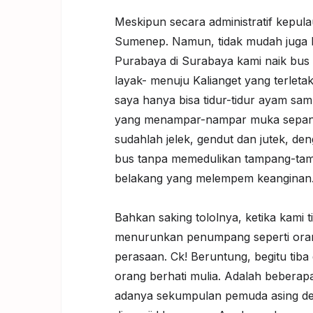
Meskipun secara administratif kepu
Sumenep. Namun, tidak mudah juga ba
Purabaya di Surabaya kami naik bus 
layak- menuju Kalianget yang terleta
saya hanya bisa tidur-tidur ayam sa
yang menampar-nampar muka sepanjan
sudahlah jelek, gendut dan jutek, de
bus tanpa memedulikan tampang-ta
belakang yang melempem keanginan
Bahkan saking tololnya, ketika kami 
menurunkan penumpang seperti ora
perasaan. Ck! Beruntung, begitu tiba
orang berhati mulia. Adalah bebera
adanya sekumpulan pemuda asing de