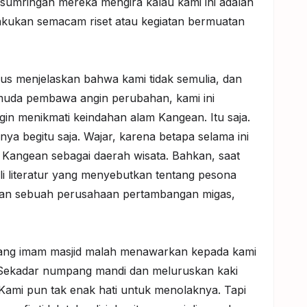
sumringah mereka mengira kalau kami ini adalah
kukan semacam riset atau kegiatan bermuatan
us menjelaskan bahwa kami tidak semulia, dan
emuda pembawa angin perubahan, kami ini
in menikmati keindahan alam Kangean. Itu saja.
ya begitu saja. Wajar, karena betapa selama ini
 Kangean sebagai daerah wisata. Bahkan, saat
li literatur yang menyebutkan tentang pesona
aman sebuah perusahaan pertambangan migas,
 sang imam masjid malah menawarkan kepada kami
 Sekadar numpang mandi dan meluruskan kaki
Kami pun tak enak hati untuk menolaknya. Tapi