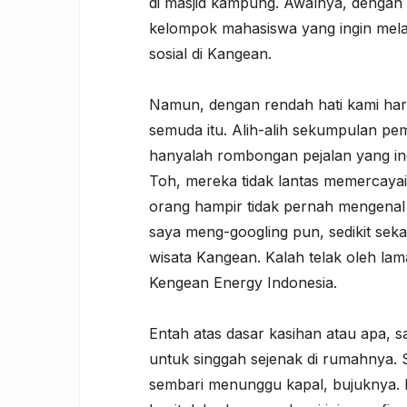
di masjid kampung. Awalnya, dengan 
kelompok mahasiswa yang ingin mela
sosial di Kangean.
Namun, dengan rendah hati kami har
semuda itu. Alih-alih sekumpulan p
hanyalah rombongan pejalan yang ing
Toh, mereka tidak lantas memercayain
orang hampir tidak pernah mengenal
saya meng-googling pun, sedikit seka
wisata Kangean. Kalah telak oleh l
Kengean Energy Indonesia.
Entah atas dasar kasihan atau apa,
untuk singgah sejenak di rumahnya.
sembari menunggu kapal, bujuknya. 