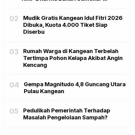
02
Mudik Gratis Kangean Idul Fitri 2026
Dibuka, Kuota 4.000 Tiket Siap
Diserbu
03
Rumah Warga di Kangean Terbelah
Tertimpa Pohon Kelapa Akibat Angin
Kencang
04
Gempa Magnitudo 4,8 Guncang Utara
Pulau Kangean
05
Pedulikah Pemerintah Terhadap
Masalah Pengelolaan Sampah?