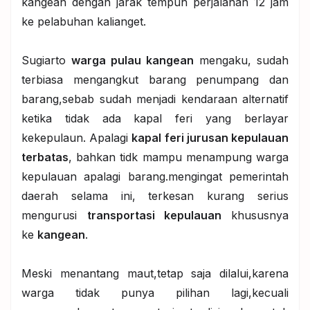
kangean dengan jarak tempuh perjalanan 12 jam
ke pelabuhan kalianget.
Sugiarto
warga pulau kangean
mengaku, sudah
terbiasa mengangkut barang penumpang dan
barang,sebab sudah menjadi kendaraan alternatif
ketika tidak ada kapal feri yang berlayar
kekepulaun. Apalagi
kapal feri jurusan kepulauan
terbatas
, bahkan tidk mampu menampung warga
kepulauan apalagi barang.mengingat pemerintah
daerah selama ini, terkesan kurang serius
mengurusi
transportasi kepulauan
khususnya
ke
kangean
.
Meski menantang maut,tetap saja dilalui,karena
warga tidak punya pilihan lagi,kecuali