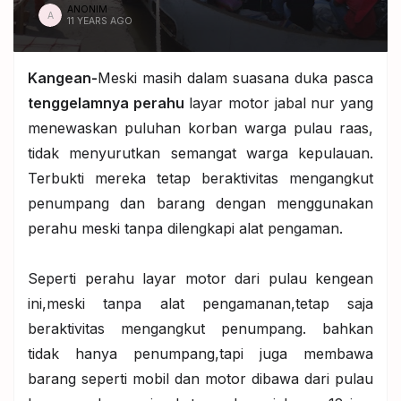
ANONIM
A
11 YEARS AGO
Kangean-
Meski masih dalam suasana duka pasca
tenggelamnya perahu
layar motor jabal nur yang
menewaskan puluhan korban warga pulau raas,
tidak menyurutkan semangat warga kepulauan.
Terbukti mereka tetap beraktivitas mengangkut
penumpang dan barang dengan menggunakan
perahu meski tanpa dilengkapi alat pengaman.
Seperti perahu layar motor dari pulau kengean
ini,meski tanpa alat pengamanan,tetap saja
beraktivitas mengangkut penumpang. bahkan
tidak hanya penumpang,tapi juga membawa
barang seperti mobil dan motor dibawa dari pulau