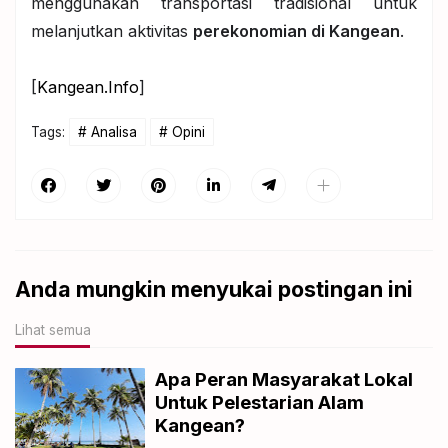
menggunakan transportasi tradisional untuk
melanjutkan aktivitas
perekonomian di Kangean
.
[
Kangean.Info
]
Tags:
Analisa
Opini
Anda mungkin menyukai postingan ini
Lihat semua
Apa Peran Masyarakat Lokal
Untuk Pelestarian Alam
Kangean?